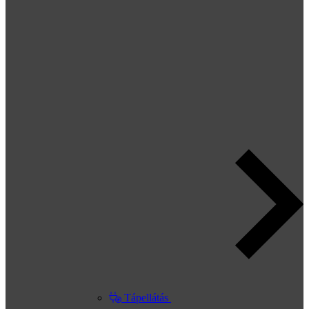
Tápellátás