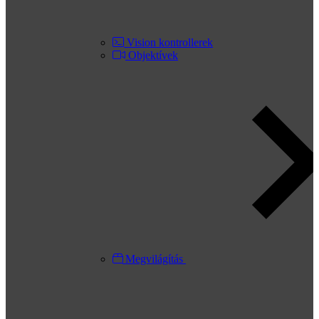
Vision kontrollerek
Objektívek
Megvilágítás