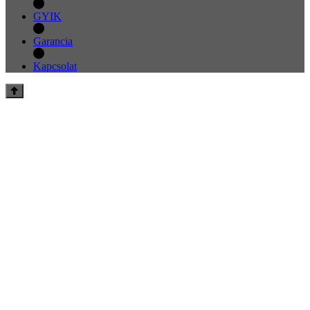
GYIK
Garancia
Kapcsolat