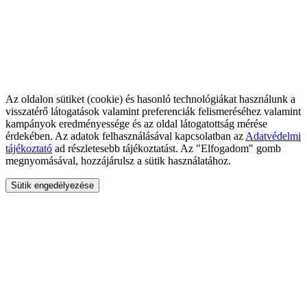
Az oldalon sütiket (cookie) és hasonló technológiákat használunk a
visszatérő látogatások valamint preferenciák felismeréséhez valamint
kampányok eredményessége és az oldal látogatottság mérése
érdekében. Az adatok felhasználásával kapcsolatban az
Adatvédelmi
tájékoztató
ad részletesebb tájékoztatást. Az "Elfogadom" gomb
megnyomásával, hozzájárulsz a sütik használatához.
Sütik engedélyezése