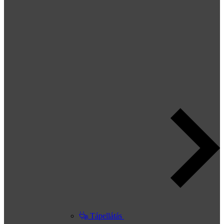
Tápellátás