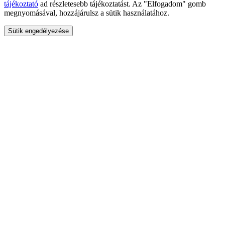
tájékoztató
ad részletesebb tájékoztatást. Az "Elfogadom" gomb
megnyomásával, hozzájárulsz a sütik használatához.
Sütik engedélyezése