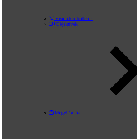
Vision kontrollerek
Objektívek
Megvilágítás