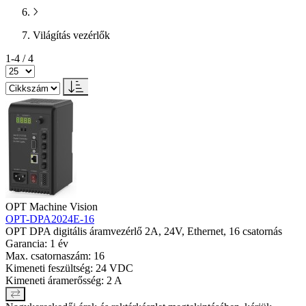
Világítás vezérlők
1-4 / 4
OPT Machine Vision
OPT-DPA2024E-16
OPT DPA digitális áramvezérlő 2A, 24V, Ethernet, 16 csatornás
Garancia: 1 év
Max. csatornaszám: 16
Kimeneti feszültség: 24 VDC
Kimeneti áramerősség: 2 A