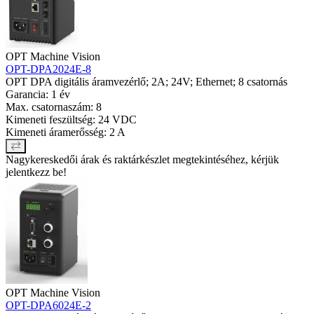
OPT Machine Vision
OPT-DPA2024E-8
OPT DPA digitális áramvezérlő; 2A; 24V; Ethernet; 8 csatornás
Garancia: 1 év
Max. csatornaszám: 8
Kimeneti feszültség: 24 VDC
Kimeneti áramerősség: 2 A
Nagykereskedői árak és raktárkészlet megtekintéséhez, kérjük
jelentkezz be!
OPT Machine Vision
OPT-DPA6024E-2