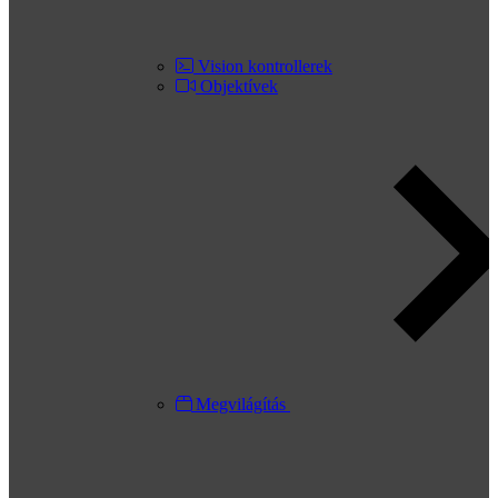
Vision kontrollerek
Objektívek
Megvilágítás