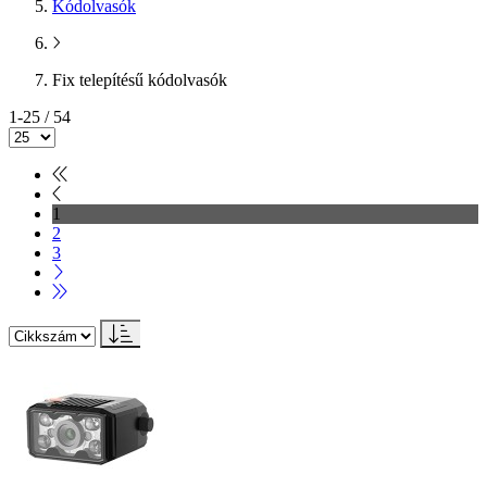
Kódolvasók
Fix telepítésű kódolvasók
1-25 / 54
1
2
3