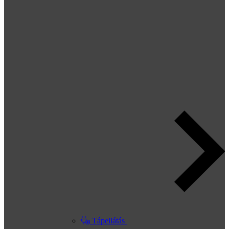
Tápellátás