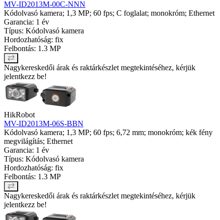
MV-ID2013M-00C-NNN
Kódolvasó kamera; 1,3 MP; 60 fps; C foglalat; monokróm; Ethernet
Garancia: 1 év
Típus: Kódolvasó kamera
Hordozhatóság: fix
Felbontás: 1.3 MP
Nagykereskedői árak és raktárkészlet megtekintéséhez, kérjük
jelentkezz be!
HikRobot
MV-ID2013M-06S-BBN
Kódolvasó kamera; 1,3 MP; 60 fps; 6,72 mm; monokróm; kék fény
megvilágítás; Ethernet
Garancia: 1 év
Típus: Kódolvasó kamera
Hordozhatóság: fix
Felbontás: 1.3 MP
Nagykereskedői árak és raktárkészlet megtekintéséhez, kérjük
jelentkezz be!