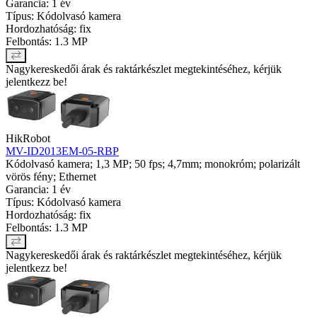
Garancia: 1 év
Típus: Kódolvasó kamera
Hordozhatóság: fix
Felbontás: 1.3 MP
Nagykereskedői árak és raktárkészlet megtekintéséhez, kérjük
jelentkezz be!
HikRobot
MV-ID2013EM-05-RBP
Kódolvasó kamera; 1,3 MP; 50 fps; 4,7mm; monokróm; polarizált
vörös fény; Ethernet
Garancia: 1 év
Típus: Kódolvasó kamera
Hordozhatóság: fix
Felbontás: 1.3 MP
Nagykereskedői árak és raktárkészlet megtekintéséhez, kérjük
jelentkezz be!