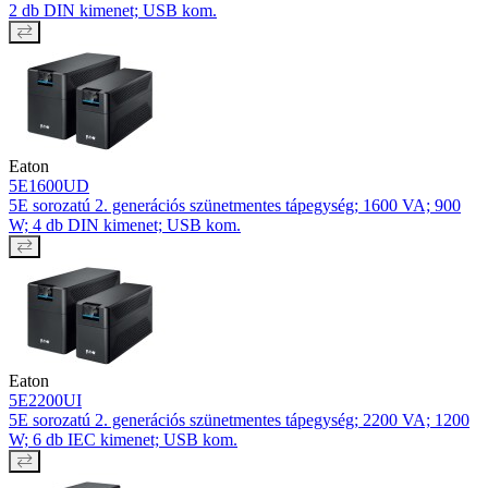
2 db DIN kimenet; USB kom.
Eaton
5E1600UD
5E sorozatú 2. generációs szünetmentes tápegység; 1600 VA; 900
W; 4 db DIN kimenet; USB kom.
Eaton
5E2200UI
5E sorozatú 2. generációs szünetmentes tápegység; 2200 VA; 1200
W; 6 db IEC kimenet; USB kom.