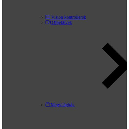
Vision kontrollerek
Objektívek
Megvilágítás