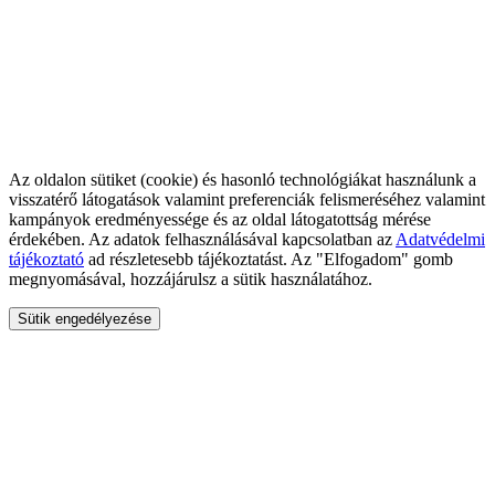
Az oldalon sütiket (cookie) és hasonló technológiákat használunk a
visszatérő látogatások valamint preferenciák felismeréséhez valamint
kampányok eredményessége és az oldal látogatottság mérése
érdekében. Az adatok felhasználásával kapcsolatban az
Adatvédelmi
tájékoztató
ad részletesebb tájékoztatást. Az "Elfogadom" gomb
megnyomásával, hozzájárulsz a sütik használatához.
Sütik engedélyezése