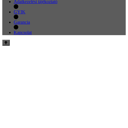
Adatkezelési tájékoztató
GYIK
Garancia
Kapcsolat