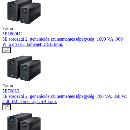
Eaton
5E1600UI
5E sorozatú 2. generációs szünetmentes tápegység; 1600 VA; 900
W; 6 db IEC kimenet; USB kom.
Eaton
5E700UI
5E sorozatú 2. generációs szünetmentes tápegység; 700 VA; 360 W;
4 db IEC kimenet; USB kom.