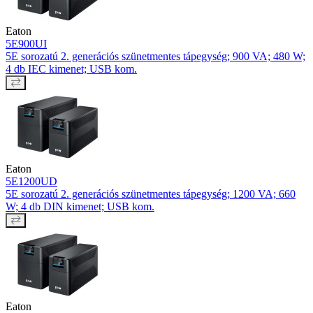
Eaton
5E900UI
5E sorozatú 2. generációs szünetmentes tápegység; 900 VA; 480 W;
4 db IEC kimenet; USB kom.
Eaton
5E1200UD
5E sorozatú 2. generációs szünetmentes tápegység; 1200 VA; 660
W; 4 db DIN kimenet; USB kom.
Eaton