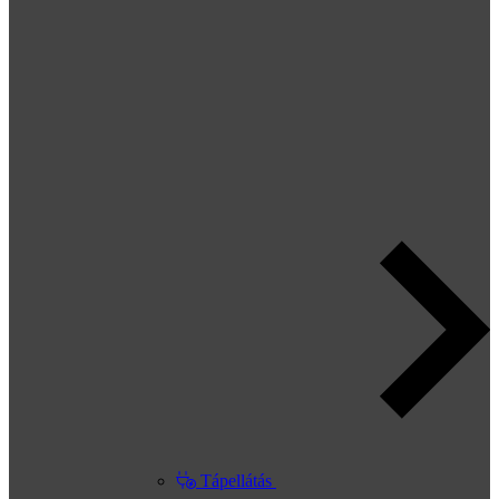
Tápellátás